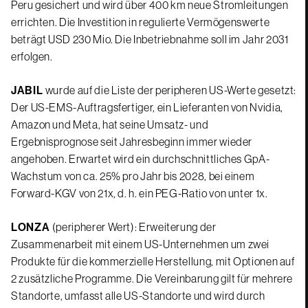
Peru gesichert und wird über 400 km neue Stromleitungen
errichten. Die Investition in regulierte Vermögenswerte
beträgt USD 230 Mio. Die Inbetriebnahme soll im Jahr 2031
erfolgen.
JABIL
wurde auf die Liste der peripheren US-Werte gesetzt:
Der US-EMS-Auftragsfertiger, ein Lieferanten von Nvidia,
Amazon und Meta, hat seine Umsatz- und
Ergebnisprognose seit Jahresbeginn immer wieder
angehoben. Erwartet wird ein durchschnittliches GpA-
Wachstum von ca. 25% pro Jahr bis 2028, bei einem
Forward-KGV von 21x, d. h. ein PEG-Ratio von unter 1x.
LONZA
(peripherer Wert): Erweiterung der
Zusammenarbeit mit einem US-Unternehmen um zwei
Produkte für die kommerzielle Herstellung, mit Optionen auf
2 zusätzliche Programme. Die Vereinbarung gilt für mehrere
Standorte, umfasst alle US-Standorte und wird durch