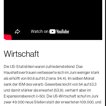
Wirtschaft
Die US-Statistiken waren zufriedenstellend. Das
Haushaltsvertrauen verbesserte sich im Juni weniger stark
als erhofft von 90,6 auf 91,2 (erw. 94,4). Im selben Monat
sank der ISM des verarb. Gewerbes leicht von 54 auf 53,3
und damit stärker als erwartet (53,9), verharrt aber im
Expansionsbereich (>50). Die US-Wirtschaft schuf im Juni
zwar 49.000 neue Stellen statt der erwarteten 109.000, und