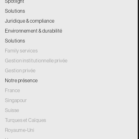
Spotlight
Solutions
Juridique & compliance
Environnement & durabilité
Solutions
Family services
Gestion institutionnelle privée
Gestion privée
Notre présence
France
Singapour
Suisse
Turques et Caïques
Royaume-Uni