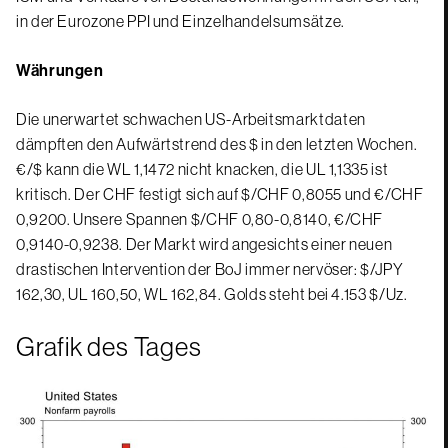
in der Eurozone PPI und Einzelhandelsumsätze.
Währungen
Die unerwartet schwachen US-Arbeitsmarktdaten
dämpften den Aufwärtstrend des $ in den letzten Wochen.
€/$ kann die WL 1,1472 nicht knacken, die UL 1,1335 ist
kritisch. Der CHF festigt sich auf $/CHF 0,8055 und €/CHF
0,9200. Unsere Spannen $/CHF 0,80-0,8140, €/CHF
0,9140-0,9238. Der Markt wird angesichts einer neuen
drastischen Intervention der BoJ immer nervöser: $/JPY
162,30, UL 160,50, WL 162,84. Golds steht bei 4.153 $/Uz.
Grafik des Tages