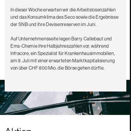
In dieser Woche erwarten wir die Arbeitslosenzahlen
und das Konsumklima des Seco sowie die Ergebnisse
der SNB und ihre Devisenreserven im Juni.
Auf Unternehmensseite legen Barry Callebaut und
Ems-Chemie ihre Halbjahreszahlen vor, während
Infracore, ein Spezialist für Krankenhausimmobilien,
am 9. Juli mit einer erwarteten Marktkapitalisierung
von über CHF 800 Mio. die Börse gehen dürfte.