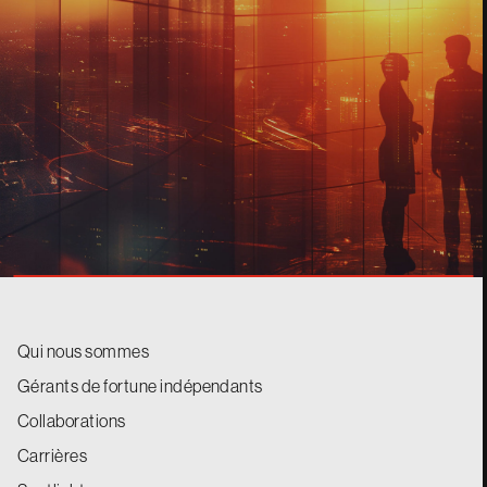
CONTACT
Qui nous sommes
Gérants de fortune indépendants
Collaborations
Carrières