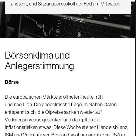
ansteht, und Sitzungsprotokoll der Fed am Mittwoch.
Börsenklima und
Anlegerstimmung
Börse
Die europäischen Märkte eröffneten heute früh
uneinheitlich. Die geopolitische Lage im Nahen Osten
entspannt sich: die Ölpreise sanken wieder auf
Vorkriegsniveaus gesunken und dämpften die
Inflationsrisiken etwas. Diese Woche stehen Handelsbilanz,
ISM und Verkäufe von Bestandswohnungen in den USA an,