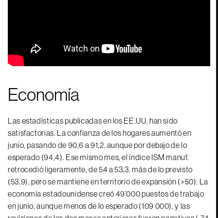
Economía
Las estadísticas publicadas en los EE.UU. han sido
satisfactorias. La confianza de los hogares aumentó en
junio, pasando de 90,6 a 91,2, aunque por debajo de lo
esperado (94,4). Ese mismo mes, el índice ISM manuf.
retrocedió ligeramente, de 54 a 53,3, más de lo previsto
(53,9), pero se mantiene en territorio de expansión (>50). La
economía estadounidense creó 49’000 puestos de trabajo
en junio, aunque menos de lo esperado (109 000), y las