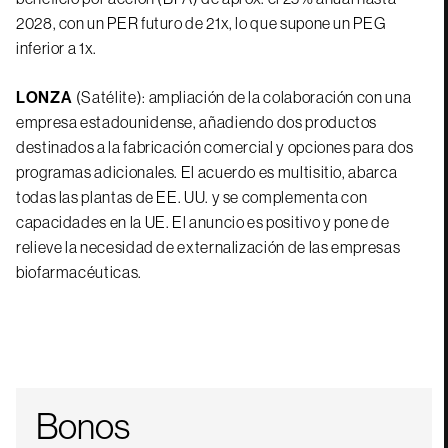
2028, con un PER futuro de 21x, lo que supone un PEG
inferior a 1x.
LONZA
(Satélite): ampliación de la colaboración con una
empresa estadounidense, añadiendo dos productos
destinados a la fabricación comercial y opciones para dos
programas adicionales. El acuerdo es multisitio, abarca
todas las plantas de EE. UU. y se complementa con
capacidades en la UE. El anuncio es positivo y pone de
relieve la necesidad de externalización de las empresas
biofarmacéuticas.
Bonos