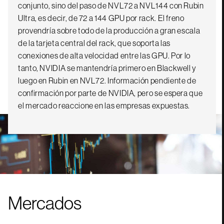
conjunto, sino del paso de NVL72 a NVL144 con Rubin
Ultra, es decir, de 72 a 144 GPU por rack. El freno
provendría sobre todo de la producción a gran escala
de la tarjeta central del rack, que soporta las
conexiones de alta velocidad entre las GPU. Por lo
tanto, NVIDIA se mantendría primero en Blackwell y
luego en Rubin en NVL72. Información pendiente de
confirmación por parte de NVIDIA, pero se espera que
el mercado reaccione en las empresas expuestas.
Mercados