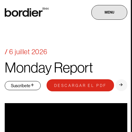
MENU
6 juillet 2026
Monday
Report
Suscríbete
DESCARGAR EL PDF