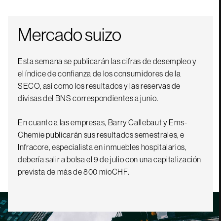
Mercado suizo
Esta semana se publicarán las cifras de desempleo y
el índice de confianza de los consumidores de la
SECO, así como los resultados y las reservas de
divisas del BNS correspondientes a junio.
En cuanto a las empresas, Barry Callebaut y Ems-
Chemie publicarán sus resultados semestrales, e
Infracore, especialista en inmuebles hospitalarios,
debería salir a bolsa el 9 de julio con una capitalización
prevista de más de 800 mioCHF.