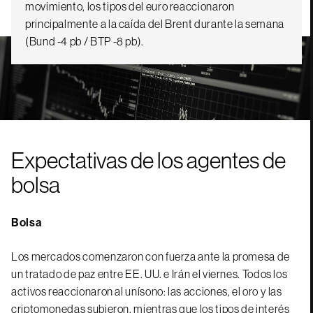
movimiento, los tipos del euro reaccionaron
principalmente a la caída del Brent durante la semana
(Bund -4 pb / BTP -8 pb).
Expectativas de los agentes de
bolsa
Bolsa
Los mercados comenzaron con fuerza ante la promesa de
un tratado de paz entre EE. UU. e Irán el viernes. Todos los
activos reaccionaron al unísono: las acciones, el oro y las
criptomonedas subieron, mientras que los tipos de interés