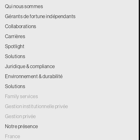
Qui nous sommes
Gérants de fortune indépendants
Collaborations
Carrières
Spotlight
Solutions
Juridique & compliance
Environnement & durabilité
Solutions
Family services
Gestion institutionnelle privée
Gestion privée
Notre présence
France