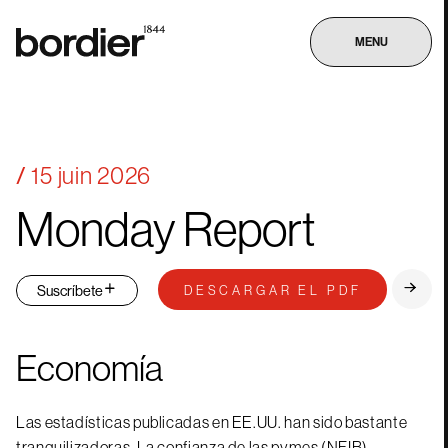
MENU
15 juin 2026
Monday
Report
Suscríbete
DESCARGAR EL PDF
Economía
Las estadísticas publicadas en EE.UU. han sido bastante
tranquilizadoras. La confianza de las pymes (NFIB)