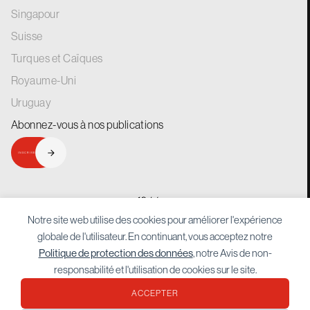
Singapour
Suisse
Turques et Caïques
Royaume-Uni
Uruguay
Abonnez-vous à nos
publications
INSCRIVEZ-VOUS
generations.
for
Notre site web utilise des cookies pour améliorer l'expérience
globale de l'utilisateur. En continuant, vous acceptez notre
Politique de protection des données
, notre Avis de non-
responsabilité et l'utilisation de cookies sur le site.
ACCEPTER