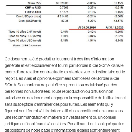
Ce document a été produit uniquement à des fins d’information
générale et est exclusivement fourni par Bordier & Cie SCmA dans le
cadre d’une relation contractuelle existante avec le destinataire qui le
reçoit. Les vues et opinions exprimées sont celles de Bordier & Cie
SCmA. Son contenu ne peut être reproduit ou redistribué par des
personnes non autorisées. Toute reproduction ou diffusion non
autorisée de ce document engagera la responsabilité de l’utilisateur et
sera susceptible d’entraîner des poursuites. Les éléments qui y
figurent sont fournis à titre informatif et ne constituent en aucun cas
une recommandation en matière d’investissement ou un conseil
juridique ou fiscal fournis à des tiers. Par ailleurs, il est souligné que les
dispositions de notre page d’informations légales sont entièrement