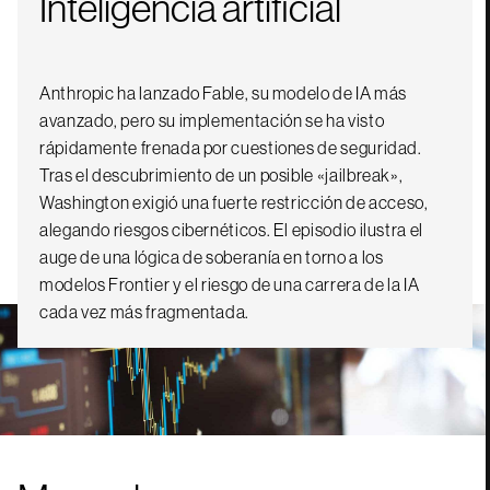
Inteligencia artificial
Anthropic ha lanzado Fable, su modelo de IA más
avanzado, pero su implementación se ha visto
rápidamente frenada por cuestiones de seguridad.
Tras el descubrimiento de un posible «jailbreak»,
Washington exigió una fuerte restricción de acceso,
alegando riesgos cibernéticos. El episodio ilustra el
auge de una lógica de soberanía en torno a los
modelos Frontier y el riesgo de una carrera de la IA
cada vez más fragmentada.