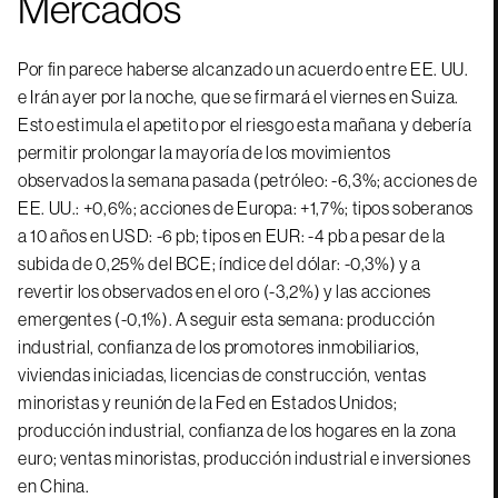
Mercados
Por fin parece haberse alcanzado un acuerdo entre EE. UU.
e Irán ayer por la noche, que se firmará el viernes en Suiza.
Esto estimula el apetito por el riesgo esta mañana y debería
permitir prolongar la mayoría de los movimientos
observados la semana pasada (petróleo: -6,3%; acciones de
EE. UU.: +0,6%; acciones de Europa: +1,7%; tipos soberanos
a 10 años en USD: -6 pb; tipos en EUR: -4 pb a pesar de la
subida de 0,25% del BCE; índice del dólar: -0,3%) y a
revertir los observados en el oro (-3,2%) y las acciones
emergentes (-0,1%). A seguir esta semana: producción
industrial, confianza de los promotores inmobiliarios,
viviendas iniciadas, licencias de construcción, ventas
minoristas y reunión de la Fed en Estados Unidos;
producción industrial, confianza de los hogares en la zona
euro; ventas minoristas, producción industrial e inversiones
en China.