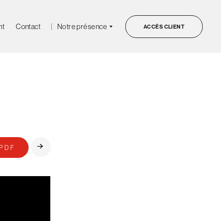
ht
Contact
Notre présence
ACCÈS CLIENT
PDF