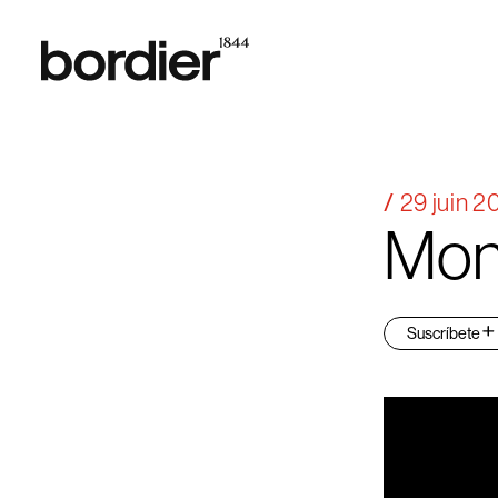
29 juin 2
Mon
Suscríbete