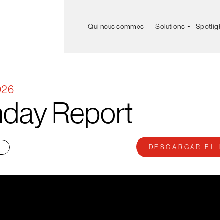
Qui nous sommes
Solutions
Spotlig
026
day
Report
DESCARGAR EL 