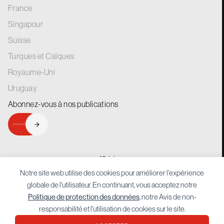
France
Singapour
Suisse
Turques et Caïques
Royaume-Uni
Uruguay
Abonnez-vous à nos
publications
INSCRIVEZ-VOUS
generations.
for
Notre site web utilise des cookies pour améliorer l'expérience
globale de l'utilisateur. En continuant, vous acceptez notre
Politique de protection des données
, notre Avis de non-
responsabilité et l'utilisation de cookies sur le site.