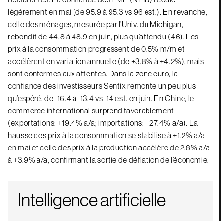
légèrement en mai (de 95.9 à 95.3 vs 96 est.). En revanche,
celle des ménages, mesurée par l’Univ. du Michigan,
rebondit de 44.8 à 48.9 en juin, plus qu’attendu (46). Les
prix à la consommation progressent de 0.5% m/m et
accélèrent en variation annuelle (de +3.8% à +4.2%), mais
sont conformes aux attentes. Dans la zone euro, la
confiance des investisseurs Sentix remonte un peu plus
qu’espéré, de -16.4 à -13.4 vs -14 est. en juin. En Chine, le
commerce international surprend favorablement
(exportations: +19.4% a/a; importations: +27.4% a/a). La
hausse des prix à la consommation se stabilise à +1.2% a/a
en mai et celle des prix à la production accélère de 2.8% a/a
à +3.9% a/a, confirmant la sortie de déflation de l’économie.
Intelligence artificielle