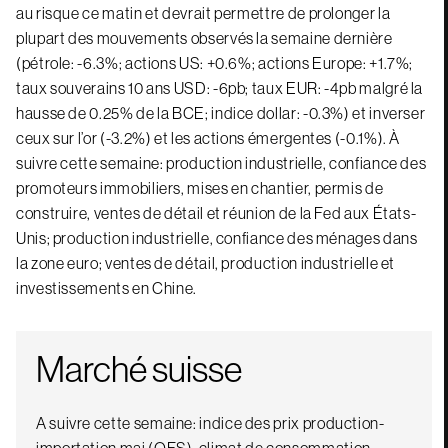
au risque ce matin et devrait permettre de prolonger la
plupart des mouvements observés la semaine dernière
(pétrole: -6.3%; actions US: +0.6%; actions Europe: +1.7%;
taux souverains 10 ans USD: -6pb; taux EUR: -4pb malgré la
hausse de 0.25% de la BCE; indice dollar: -0.3%) et inverser
ceux sur l’or (-3.2%) et les actions émergentes (-0.1%). À
suivre cette semaine: production industrielle, confiance des
promoteurs immobiliers, mises en chantier, permis de
construire, ventes de détail et réunion de la Fed aux États-
Unis; production industrielle, confiance des ménages dans
la zone euro; ventes de détail, production industrielle et
investissements en Chine.
Marché suisse
A suivre cette semaine: indice des prix production-
importation mai (OFS), climat de consommation,