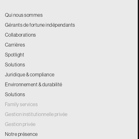
Qui nous sommes
Gérants de fortune indépendants
Collaborations
Carrières
Spotlight
Solutions
Juridique & compliance
Environnement & durabilité
Solutions
Family services
Gestion institutionnelle privée
Gestion privée
Notre présence