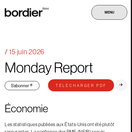
MENU
15 juin 2026
Monday
Report
S‘abonner
TÉLÉCHARGER PDF
Économie
Les statistiques publiées aux États-Unis ont été plutôt
rassurantes. La confiance des PME (NFIB) recule