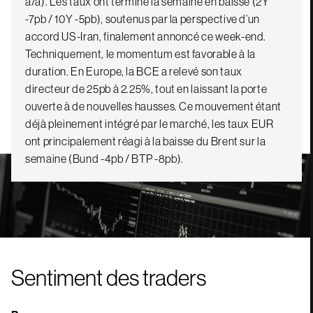
a/a). Les taux ont terminé la semaine en baisse (2Y
-7pb / 10Y -5pb), soutenus par la perspective d’un
accord US-Iran, finalement annoncé ce week-end.
Techniquement, le momentum est favorable à la
duration. En Europe, la BCE a relevé son taux
directeur de 25pb à 2.25%, tout en laissant la porte
ouverte à de nouvelles hausses. Ce mouvement étant
déjà pleinement intégré par le marché, les taux EUR
ont principalement réagi à la baisse du Brent sur la
semaine (Bund -4pb / BTP -8pb).
Sentiment des traders