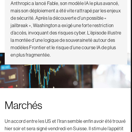
Anthropic a lancé Fable, son modèle IA le plus avancé,
mais son déploiement a été vite rattrapé par les enjeux
de sécurité. Après la découverte d’un possible «
jailbreak », Washington a exigé une forte restriction
d’accès, invoquant des risques cyber. L’épisode illustre
la montée d’une logique de souveraineté autour des
modèles Frontier et le risque d’une course IA de plus
en plus fragmentée.
Marchés
Un accord entre les US et l’Iran semble enfin avoir été trouvé
hier soir et sera signé vendredi en Suisse. Il stimule l’appétit