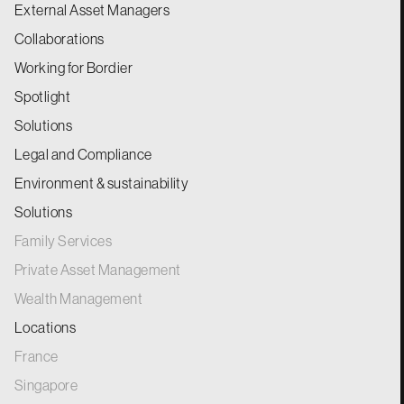
External Asset Managers
Collaborations
Working for Bordier
Spotlight
Solutions
Legal and Compliance
Environment & sustainability
Solutions
Family Services
Private Asset Management
Wealth Management
Locations
France
Singapore