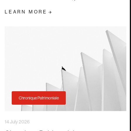
LEARN MORE
Chronique Patrimoniale
14 July 2026