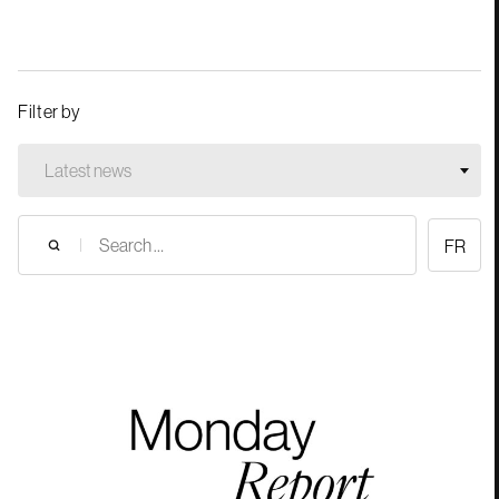
Filter by
Latest news
FR