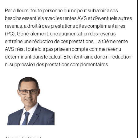
Par ailleurs, toute personne qui ne peut subvenir à ses
besoins essentiels avec les rentes AVS et d’éventuels autres
revenus, a droit à des prestations dites complémentaires
(PC). Généralement, une augmentation des revenus
entraîne une réduction de ces prestations. La 13ème rente
AVS n’est toutefois pas prise en compte comme revenu
déterminant dans le calcul. Elle n’entraîne donc ni réduction
ni suppression des prestations complémentaires.