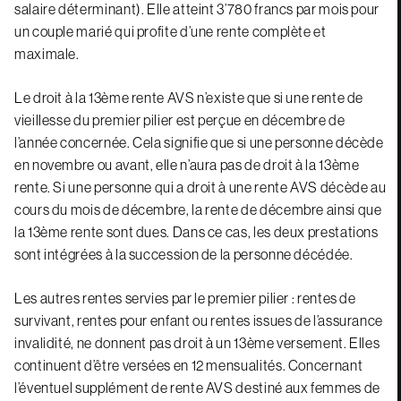
salaire déterminant). Elle atteint 3’780 francs par mois pour
un couple marié qui profite d’une rente complète et
maximale.
Le droit à la 13ème rente AVS n’existe que si une rente de
vieillesse du premier pilier est perçue en décembre de
l’année concernée. Cela signifie que si une personne décède
en novembre ou avant, elle n’aura pas de droit à la 13ème
rente. Si une personne qui a droit à une rente AVS décède au
cours du mois de décembre, la rente de décembre ainsi que
la 13ème rente sont dues. Dans ce cas, les deux prestations
sont intégrées à la succession de la personne décédée.
Les autres rentes servies par le premier pilier : rentes de
survivant, rentes pour enfant ou rentes issues de l’assurance
invalidité, ne donnent pas droit à un 13ème versement. Elles
continuent d’être versées en 12 mensualités. Concernant
l’éventuel supplément de rente AVS destiné aux femmes de