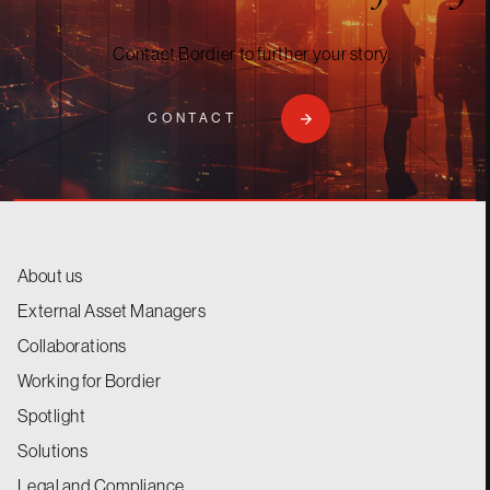
Contact Bordier to further your story.
CONTACT
About us
External Asset Managers
Collaborations
Working for Bordier
Spotlight
Solutions
Legal and Compliance