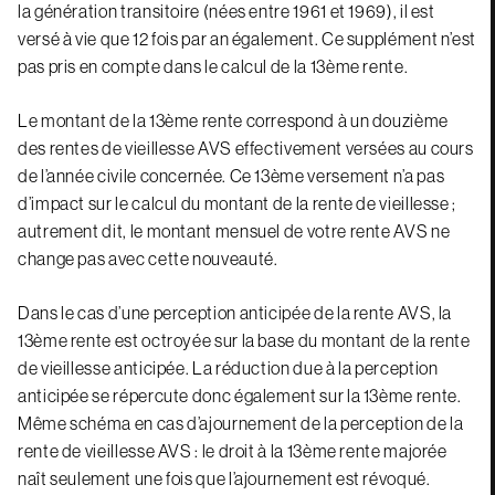
la génération transitoire (nées entre 1961 et 1969), il est
versé à vie que 12 fois par an également. Ce supplément n’est
pas pris en compte dans le calcul de la 13ème rente.
Le montant de la 13ème rente correspond à un douzième
des rentes de vieillesse AVS effectivement versées au cours
de l’année civile concernée. Ce 13ème versement n’a pas
d’impact sur le calcul du montant de la rente de vieillesse ;
autrement dit, le montant mensuel de votre rente AVS ne
change pas avec cette nouveauté.
Dans le cas d’une perception anticipée de la rente AVS, la
13ème rente est octroyée sur la base du montant de la rente
de vieillesse anticipée. La réduction due à la perception
anticipée se répercute donc également sur la 13ème rente.
Même schéma en cas d’ajournement de la perception de la
rente de vieillesse AVS : le droit à la 13ème rente majorée
naît seulement une fois que l’ajournement est révoqué.