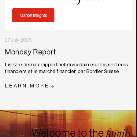
Market Insights
27 July 2026
Monday Report
Lisez le dernier rapport hebdomadaire sur les secteurs
financiers et le marché financier, par Bordier Suisse
LEARN MORE
Welcome to the
family