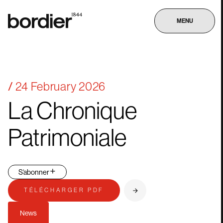
MENU
24 February 2026
La
Chronique
Patrimoniale
S‘abonner
TÉLÉCHARGER PDF
News