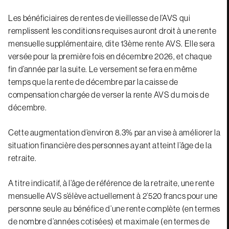
Les bénéficiaires de rentes de vieillesse de l’AVS qui
remplissent les conditions requises auront droit à une rente
mensuelle supplémentaire, dite 13ème rente AVS. Elle sera
versée pour la première fois en décembre 2026, et chaque
fin d’année par la suite. Le versement se fera en même
temps que la rente de décembre par la caisse de
compensation chargée de verser la rente AVS du mois de
décembre.
Cette augmentation d’environ 8.3% par an vise à améliorer la
situation financière des personnes ayant atteint l’âge de la
retraite.
A titre indicatif, à l’âge de référence de la retraite, une rente
mensuelle AVS s’élève actuellement à 2’520 francs pour une
personne seule au bénéfice d’une rente complète (en termes
de nombre d’années cotisées) et maximale (en termes de