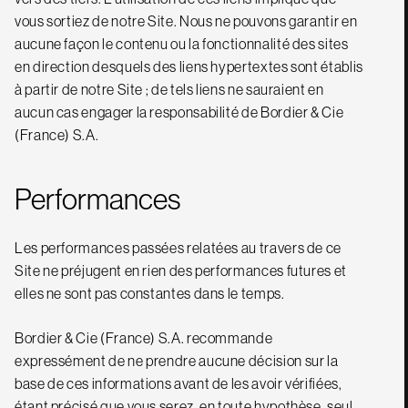
vous sortiez de notre Site. Nous ne pouvons garantir en
aucune façon le contenu ou la fonctionnalité des sites
en direction desquels des liens hypertextes sont établis
à partir de notre Site ; de tels liens ne sauraient en
aucun cas engager la responsabilité de Bordier & Cie
(France) S.A.
Performances
Les performances passées relatées au travers de ce
Site ne préjugent en rien des performances futures et
elles ne sont pas constantes dans le temps.
Bordier & Cie (France) S.A. recommande
expressément de ne prendre aucune décision sur la
base de ces informations avant de les avoir vérifiées,
étant précisé que vous serez, en toute hypothèse, seul