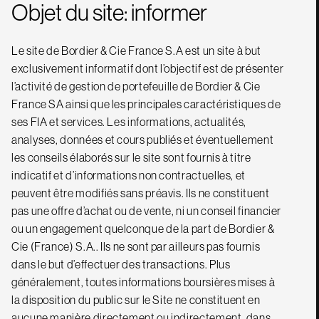
Objet du site: informer
Le site de Bordier & Cie France S.A est un site à but
exclusivement informatif dont l’objectif est de présenter
l’activité de gestion de portefeuille de Bordier & Cie
France SA ainsi que les principales caractéristiques de
ses FIA et services. Les informations, actualités,
analyses, données et cours publiés et éventuellement
les conseils élaborés sur le site sont fournis à titre
indicatif et d’informations non contractuelles, et
peuvent être modifiés sans préavis. Ils ne constituent
pas une offre d’achat ou de vente, ni un conseil financier
ou un engagement quelconque de la part de Bordier &
Cie (France) S.A.. Ils ne sont par ailleurs pas fournis
dans le but d’effectuer des transactions. Plus
généralement, toutes informations boursières mises à
la disposition du public sur le Site ne constituent en
aucune manière directement ou indirectement, dans