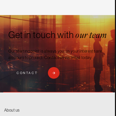
Get in touch with
our team
Our starting point is always you, as your interests are
also ours to protect. Contact us via email today.
CONTACT
About us