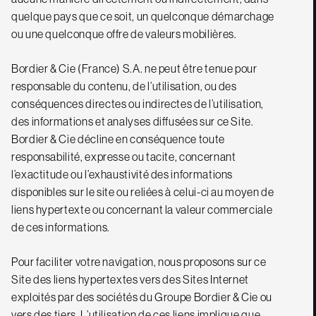
quelque pays que ce soit, un quelconque démarchage
ou une quelconque offre de valeurs mobilières.
Bordier & Cie (France) S.A. ne peut être tenue pour
responsable du contenu, de l’utilisation, ou des
conséquences directes ou indirectes de l’utilisation,
des informations et analyses diffusées sur ce Site.
Bordier & Cie décline en conséquence toute
responsabilité, expresse ou tacite, concernant
l’exactitude ou l’exhaustivité des informations
disponibles sur le site ou reliées à celui-ci au moyen de
liens hypertexte ou concernant la valeur commerciale
de ces informations.
Pour faciliter votre navigation, nous proposons sur ce
Site des liens hypertextes vers des Sites Internet
exploités par des sociétés du Groupe Bordier & Cie ou
vers des tiers. L’utilisation de ces liens implique que