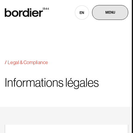
MENU
EN
Legal & Compliance
Informations
légales