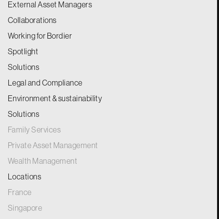
External Asset Managers
Collaborations
Working for Bordier
Spotlight
Solutions
Legal and Compliance
Environment & sustainability
Solutions
Family Services
Private Asset Management
Wealth Management
Locations
France
Singapore