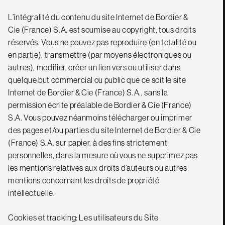
L’intégralité du contenu du site Internet de Bordier &
Cie (France) S.A. est soumise au copyright, tous droits
réservés. Vous ne pouvez pas reproduire (en totalité ou
en partie), transmettre (par moyens électroniques ou
autres), modifier, créer un lien vers ou utiliser dans
quelque but commercial ou public que ce soit le site
Internet de Bordier & Cie (France) S.A., sans la
permission écrite préalable de Bordier & Cie (France)
S.A. Vous pouvez néanmoins télécharger ou imprimer
des pages et/ou parties du site Internet de Bordier & Cie
(France) S.A. sur papier, à des fins strictement
personnelles, dans la mesure où vous ne supprimez pas
les mentions relatives aux droits d’auteurs ou autres
mentions concernant les droits de propriété
intellectuelle.
Cookies et tracking: Les utilisateurs du Site