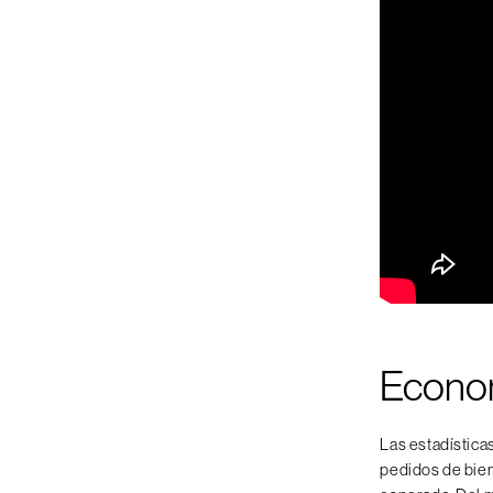
Econo
Las estadística
pedidos de bien