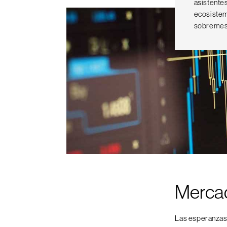
asistentes
ecosistem
sobremesa
Merca
Las esperanzas 