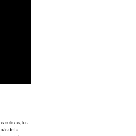
s noticias, los
 más de lo