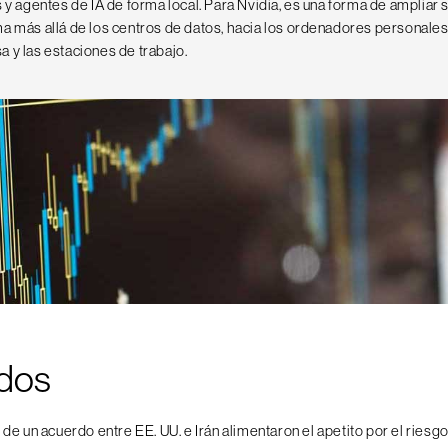
 y agentes de IA de forma local. Para Nvidia, es una forma de ampliar 
a más allá de los centros de datos, hacia los ordenadores personales,
 y las estaciones de trabajo.
dos
de un acuerdo entre EE. UU. e Irán alimentaron el apetito por el ries