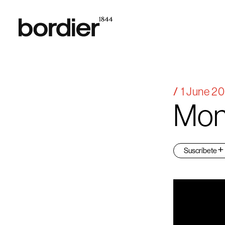
1 June 2
Mon
Suscríbete