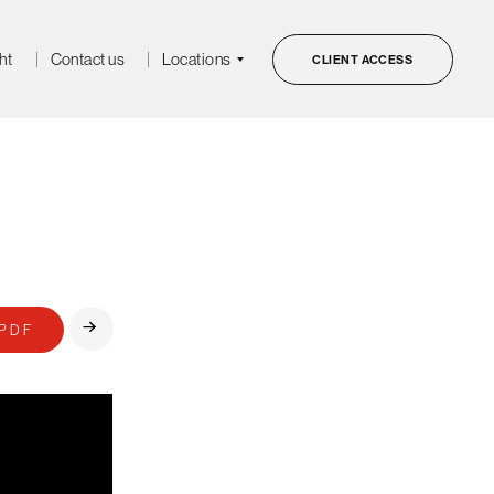
ht
Contact us
Locations
CLIENT ACCESS
PDF