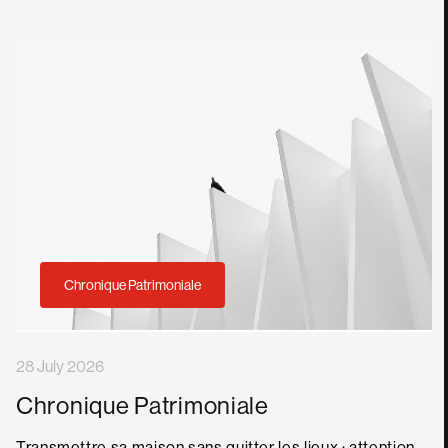
Chronique Patrimoniale
28 July 2026
Chronique Patrimoniale
Transmettre sa maison sans quitter les lieux : attention