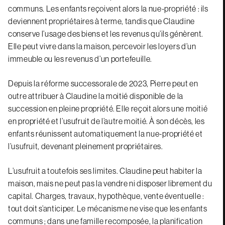
communs. Les enfants reçoivent alors la nue-propriété : ils
deviennent propriétaires à terme, tandis que Claudine
conserve l’usage des biens et les revenus qu’ils génèrent.
Elle peut vivre dans la maison, percevoir les loyers d’un
immeuble ou les revenus d’un portefeuille.
Depuis la réforme successorale de 2023, Pierre peut en
outre attribuer à Claudine la moitié disponible de la
succession en pleine propriété. Elle reçoit alors une moitié
en propriété et l’usufruit de l’autre moitié. À son décès, les
enfants réunissent automatiquement la nue-propriété et
l’usufruit, devenant pleinement propriétaires.
L’usufruit a toutefois ses limites. Claudine peut habiter la
maison, mais ne peut pas la vendre ni disposer librement du
capital. Charges, travaux, hypothèque, vente éventuelle :
tout doit s’anticiper. Le mécanisme ne vise que les enfants
communs ; dans une famille recomposée, la planification