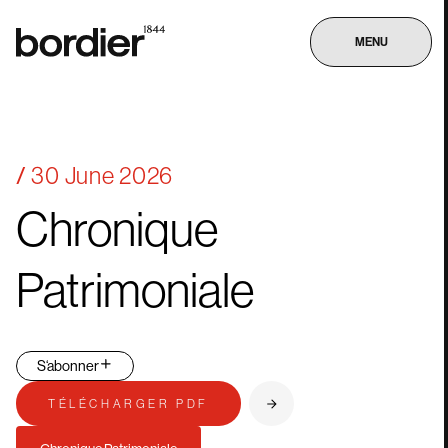
MENU
30 June 2026
Chronique
Patrimoniale
S‘abonner
TÉLÉCHARGER PDF