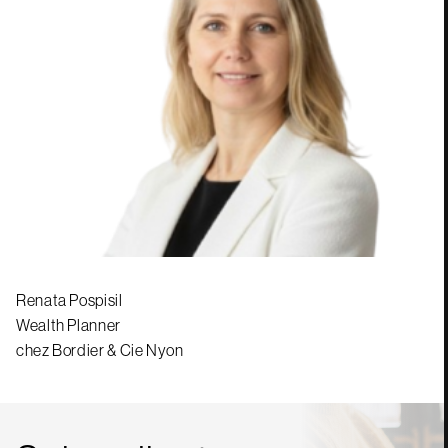
Renata Pospisil
Wealth Planner
chez Bordier & Cie Nyon