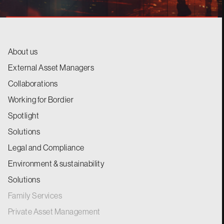
About us
External Asset Managers
Collaborations
Working for Bordier
Spotlight
Solutions
Legal and Compliance
Environment & sustainability
Solutions
Family Services
Private Asset Management