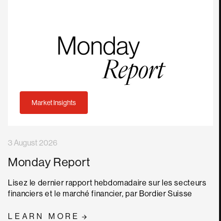
Market Insights
3 August 2026
Monday Report
Lisez le dernier rapport hebdomadaire sur les secteurs
financiers et le marché financier, par Bordier Suisse
LEARN MORE