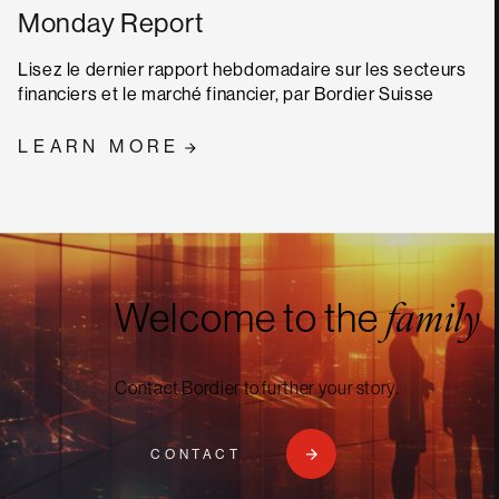
Monday Report
Lisez le dernier rapport hebdomadaire sur les secteurs
financiers et le marché financier, par Bordier Suisse
LEARN MORE
Welcome to the
family
Contact Bordier to further your story.
CONTACT