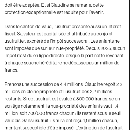
doit être adaptée. Et si Claudine se remarie, cette
protection exceptionnelle est réduite pour l’avenir.
Dans le canton de Vaud, l’usufruit présente aussi un intérêt
fiscal. Sa valeur est capitalisée et attribuée au conjoint
usufruitier, exonéré de l’impôt successoral. Les enfants ne
sont imposés que sur leur nue-propriété. Depuis 2025, aucun
impôt n’est dû en ligne directe lorsque la part nette revenant
à chaque souche héréditaire ne dépasse pas un million de
francs.
Prenons une succession de 4,4 millions. Claudine reçoit 2,2
millions en pleine propriété et l’usufruit des 2,2 millions
restants. Si cet usufruit est évalué à 800’000 francs, selon
son âge notamment, la nue-propriété des enfants vaut 1,4
million, soit 700’000 francs chacun : ils restent sous le seuil
vaudois. Sans usufruit, ils auraient reçu 1,1 million chacun,
montant susceptible d’être imposé. L’extinction de l’usufruit