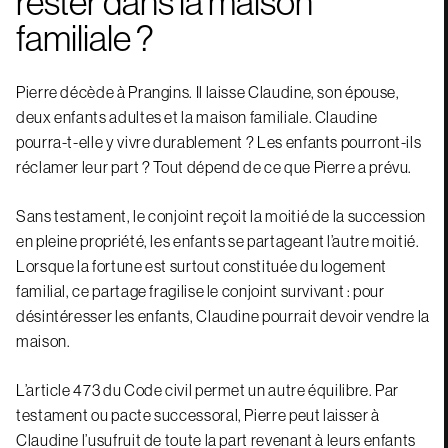
rester dans la maison
familiale ?
Pierre décède à Prangins. Il laisse Claudine, son épouse,
deux enfants adultes et la maison familiale. Claudine
pourra-t-elle y vivre durablement ? Les enfants pourront-ils
réclamer leur part ? Tout dépend de ce que Pierre a prévu.
Sans testament, le conjoint reçoit la moitié de la succession
en pleine propriété, les enfants se partageant l’autre moitié.
Lorsque la fortune est surtout constituée du logement
familial, ce partage fragilise le conjoint survivant : pour
désintéresser les enfants, Claudine pourrait devoir vendre la
maison.
L’article 473 du Code civil permet un autre équilibre. Par
testament ou pacte successoral, Pierre peut laisser à
Claudine l’usufruit de toute la part revenant à leurs enfants